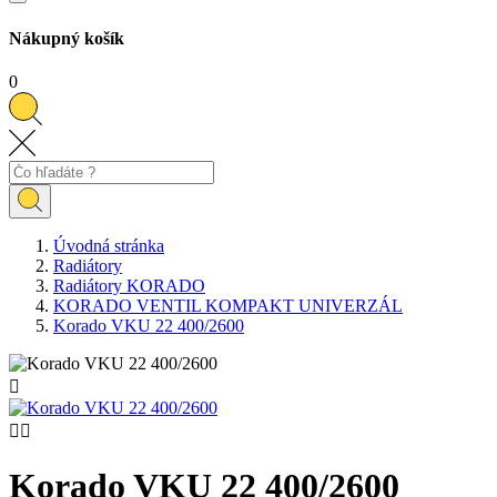
Nákupný košík
0
Úvodná stránka
Radiátory
Radiátory KORADO
KORADO VENTIL KOMPAKT UNIVERZÁL
Korado VKU 22 400/2600



Korado VKU 22 400/2600