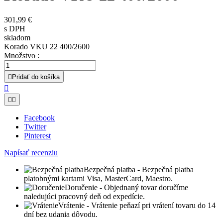
301,99 €
s DPH
skladom
Korado VKU 22 400/2600
Množstvo :

Pridať do košíka



Facebook
Twitter
Pinterest
Napísať recenziu
Bezpečná platba
- Bezpečná platba
platobnými kartami Visa, MasterCard, Maestro.
Doručenie
- Objednaný tovar doručíme
naledujúci pracovný deň od expedície.
Vrátenie
- Vrátenie peňazí pri vrátení tovaru do 14
dní bez udania dôvodu.