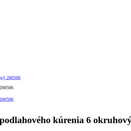
ový 200506
odlahového kúrenia 6 okruhový