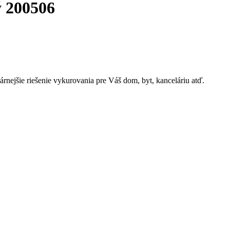
 200506
nejšie riešenie vykurovania pre Váš dom, byt, kanceláriu atď.