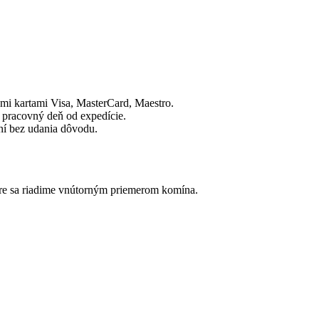
mi kartami Visa, MasterCard, Maestro.
 pracovný deň od expedície.
dní bez udania dôvodu.
bere sa riadime vnútorným priemerom komína.