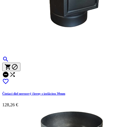






Čistiaci diel nerezový čierny s izoláciou 30mm
128,26 €