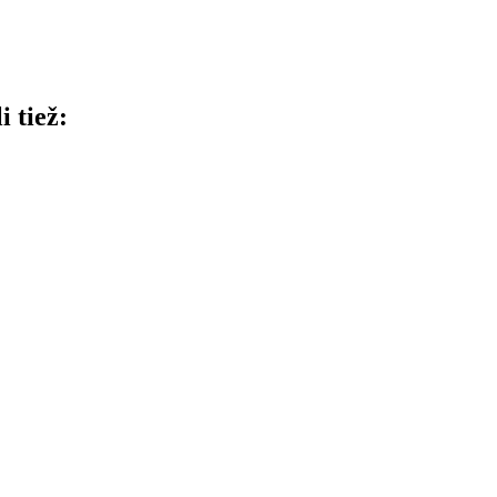
i tiež: