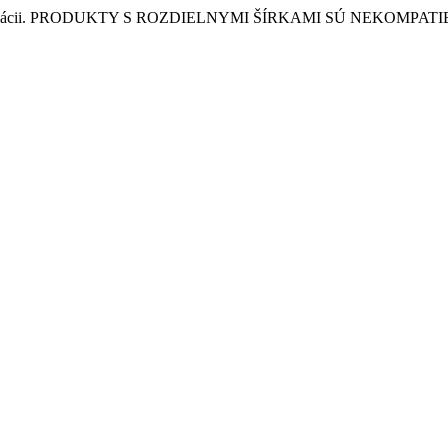
ších inštalácii. PRODUKTY S ROZDIELNYMI ŠÍRKAMI SÚ NEKOMPAT